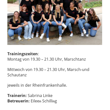
Trainingszeiten
:
Montag von 19.30 – 21.30 Uhr, Marschtanz
Mittwoch von 19.30 – 21.30 Uhr, Marsch-und
Schautanz
jeweils in der Rheinfrankenhalle.
Trainerin:
Sabrina Linke
Betreuerin:
Eilee
Schilli
g
n
n